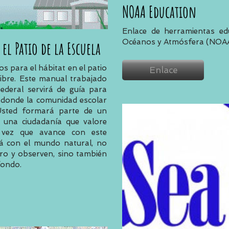
NOAA Education
Enlace de herramientas edu
Océanos y Atmósfera (NOA
 el Patio de la Escuela
s para el hábitat en el patio
Enlace
 libre. Este manual trabajado
Federal servirá de guía para
 donde la comunidad escolar
. Usted formará parte de un
 una ciudadanía que valore
 vez que avance con este
rá con el mundo natural, no
ro y observen, sino también
fondo.