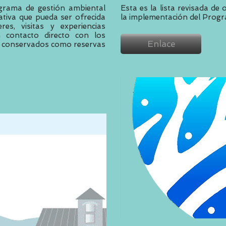
grama de gestión ambiental
Esta es la lista revisada de
tiva que pueda ser ofrecida
la implementación del Prog
res, visitas y experiencias
 contacto directo con los
Enlace
te conservados como reservas