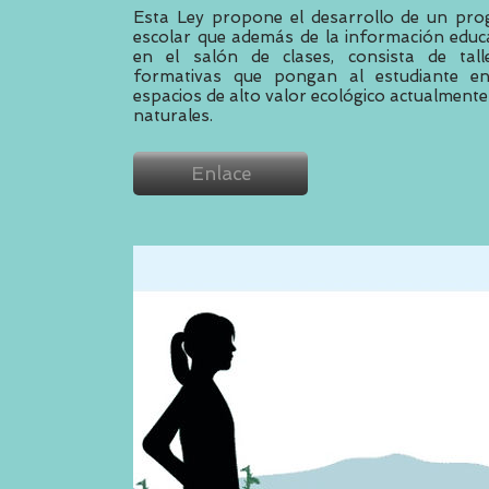
Esta Ley propone el desarrollo de un pro
escolar que además de la información educa
en el salón de clases, consista de talle
formativas que pongan al estudiante en
espacios de alto valor ecológico actualmen
naturales.
Enlace