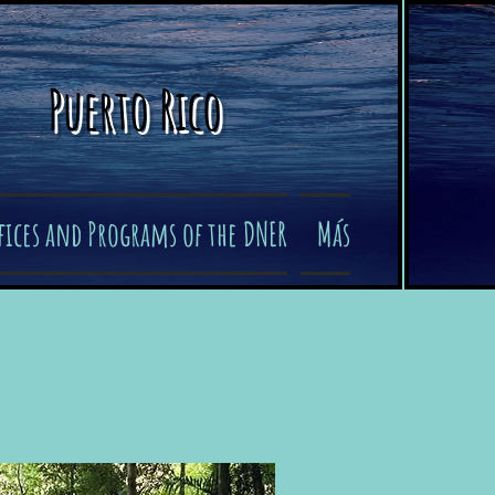
Puerto Rico
fices and Programs of the DNER
Más