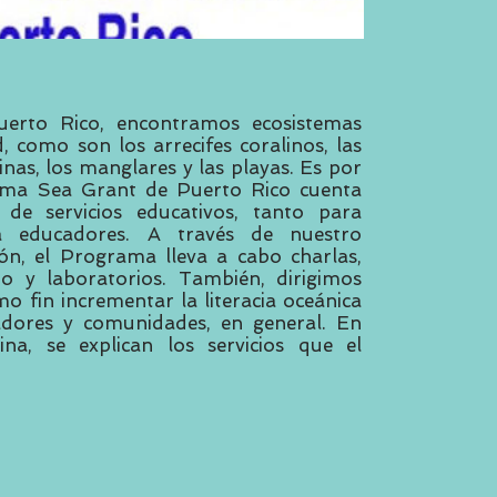
Puerto Rico, encontramos ecosistemas
, como son los arrecifes coralinos, las
nas, los manglares y las playas. Es por
ama Sea Grant de Puerto Rico cuenta
e servicios educativos, tanto para
a educadores. A través de nuestro
n, el Programa lleva a cabo charlas,
dio y laboratorios. También, dirigimos
o fin incrementar la literacia oceánica
adores y comunidades, en general. En
na, se explican los servicios que el